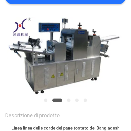
MAPPA
DEL
SITO
PRIVACY
POLICY
Descrizione di prodotto
Linea linea delle corde del pane tostato del Bangladesh