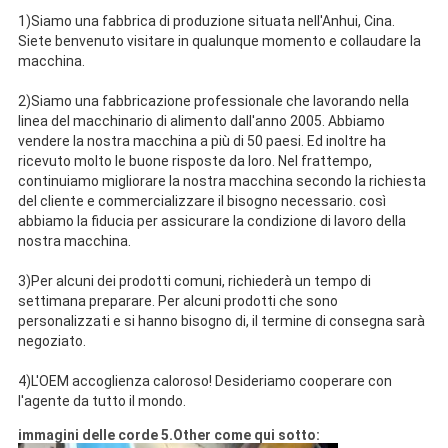
1)Siamo una fabbrica di produzione situata nell'Anhui, Cina.
Siete benvenuto visitare in qualunque momento e collaudare la
macchina.
2)Siamo una fabbricazione professionale che lavorando nella
linea del macchinario di alimento dall'anno 2005. Abbiamo
vendere la nostra macchina a più di 50 paesi. Ed inoltre ha
ricevuto molto le buone risposte da loro. Nel frattempo,
continuiamo migliorare la nostra macchina secondo la richiesta
del cliente e commercializzare il bisogno necessario. così
abbiamo la fiducia per assicurare la condizione di lavoro della
nostra macchina.
3)Per alcuni dei prodotti comuni, richiederà un tempo di
settimana preparare. Per alcuni prodotti che sono
personalizzati e si hanno bisogno di, il termine di consegna sarà
negoziato.
4)L'OEM accoglienza caloroso! Desideriamo cooperare con
l'agente da tutto il mondo.
immagini delle corde 5.Other come qui sotto: