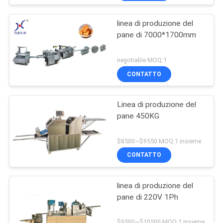
linea di produzione del
pane di 7000*1700mm
negotiable MOQ:1
CONTATTO
Linea di produzione del
pane 450KG
$8500~$9550 MOQ:1 insieme
CONTATTO
linea di produzione del
pane di 220V 1Ph
$9500~$10500 MOQ:1 insieme