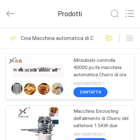
Anhui
Victory
Star
Prodotti
Food
Machinery
Co.,
Ltd..
All
CASA.
112
Rights
Cina Macchina automatica di Churro
Reserved.
Linea di produzione
PRODOTTI
del pane
Mitsubishi controlla
40000 pc/la macchina
SPETTACOLO
automatica Churro di ora
VR
negotiable MOQ:1
CONTATTO
9
SU
Pita Bread
Macchina Encrusting
DI
dell'alimento di Churro del
NOI
Production Line
saltatore 1.5KW due
400-15000 MOQ:1