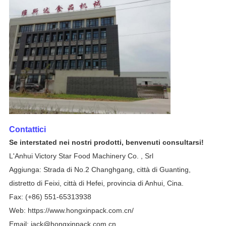
Contattici
Se interstated nei nostri prodotti, benvenuti consultarsi!
L'Anhui Victory Star Food Machinery Co. , Srl
Aggiunga: Strada di No.2 Changhgang, città di Guanting,
distretto di Feixi, città di Hefei, provincia di Anhui, Cina.
Fax: (+86) 551-65313938
Web:
https://www.hongxinpack.com.cn/
Email: jack@hongxinpack.com.cn