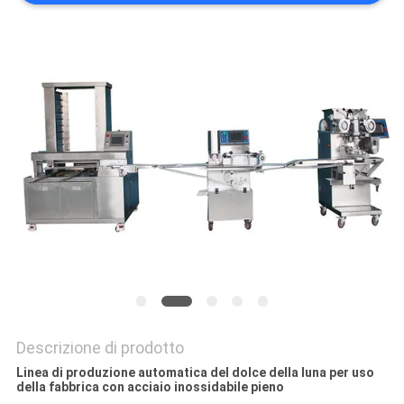
MAPPA
DEL
SITO
PRIVACY
POLICY
Descrizione di prodotto
Linea di produzione automatica del dolce della luna per uso
della fabbrica con acciaio inossidabile pieno