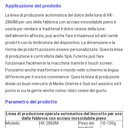
Applicazione del prodotto
La linea
di produzione automatica del dolce della luna di
HX-
2860M
per uso della fabbrica con acciaio inossidabile pieno
è
usata per rendere a traditonal il dolce cinese della luna
dell'alimento all'inizio, può anche fare il maamoul ed altri simili
prodotti con la timbratura del dispositivo. La dimensione e la
forma dei prodotti possono essere personalizzate. Questa linea
di produzione è controllata dallo SpA, l'utente può fare
funzionare facilmente la macchina tramite il touch screen.
Possiamo anche trasformare il mondo nello schermo la lingua
differente per il vostro convinience. Questa linea di produzione
divide un buon mercato di Medio Oriente e Sud-est asiatico ed il
posto in cui la gente anche come i dolci cinesi del gusto.
Parametro del prodotto
Linea di produzione operata automatica del biscotto per uso
della fabbrica con acciaio inossidabile pieno
Modello
HX-2860M
Peso dei
10-150g
prodotti