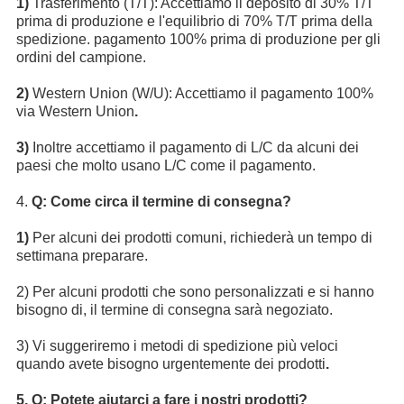
1)
Trasferimento (T/T): Accettiamo il deposito di 30% T/T
prima di produzione e l'equilibrio di 70% T/T prima della
spedizione. pagamento 100% prima di produzione per gli
ordini del campione.
2)
Western Union (W/U): Accettiamo il pagamento 100%
via Western Union
.
3)
Inoltre accettiamo il pagamento di L/C da alcuni dei
paesi che molto usano L/C come il pagamento.
4.
Q: Come circa il termine di consegna?
1)
Per alcuni dei prodotti comuni, richiederà un tempo di
settimana preparare.
2) Per alcuni prodotti che sono personalizzati e si hanno
bisogno di, il termine di consegna sarà negoziato.
3) Vi suggeriremo i metodi di spedizione più veloci
quando avete bisogno urgentemente dei prodotti
.
5. Q: Potete aiutarci a fare i nostri prodotti?