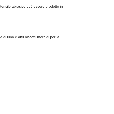
l'utensile abrasivo può essere prodotto in
te di luna e altri biscotti morbidi per la