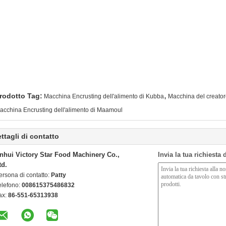
,
rodotto Tag:
Macchina Encrusting dell'alimento di Kubba
Macchina del creat
acchina Encrusting dell'alimento di Maamoul
ttagli di contatto
nhui Victory Star Food Machinery Co.,
Invia la tua richiesta
td.
ersona di contatto:
Patty
elefono:
008615375486832
ax:
86-551-65313938