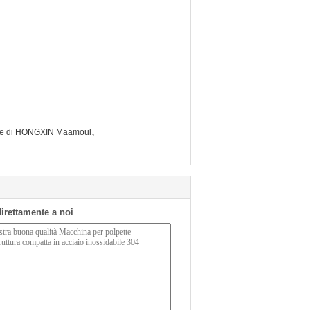
,
ore di HONGXIN Maamoul
 direttamente a noi