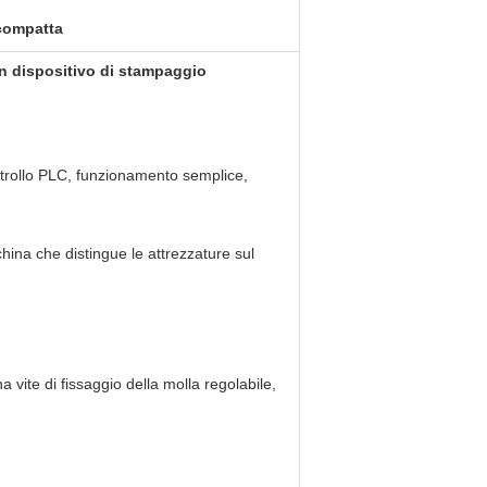
 compatta
n dispositivo di stampaggio
ntrollo PLC, funzionamento semplice,
china che distingue le attrezzature sul
a vite di fissaggio della molla regolabile,