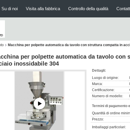
Su di noi
Visita alla fabbrica
Controllo della qualità
Contatt
nto
Macchina per polpette automatica da tavolo con struttura compatta in acci
cchina per polpette automatica da tavolo con s
ciaio inossidabile 304
Dettagli:
Luogo di origine:
Marca:
Certificazione:
Numero di modello:
Termini di pagamento e
Quantità di ordine mini
Prezzo:
Imballaggi particolari: