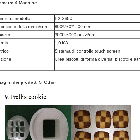
ametro 4.Machine:
ero di modello
HX-2850
ensione della macchina
800*760*1200 mm
acità
3000-6000 pezzi/ora
rgia
1,0 kW
trico
Sistema di controllo touch screen
zione
Crea biscotti di forma diversa, biscotti e altr
agini dei prodotti 5. Other