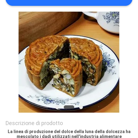
MAPPA
DEL
SITO
PRIVACY
POLICY
Descrizione di prodotto
La linea di produzione del dolce della luna della dolcezza ha
mescolato i dadi utilizzati nell'industria alimentare