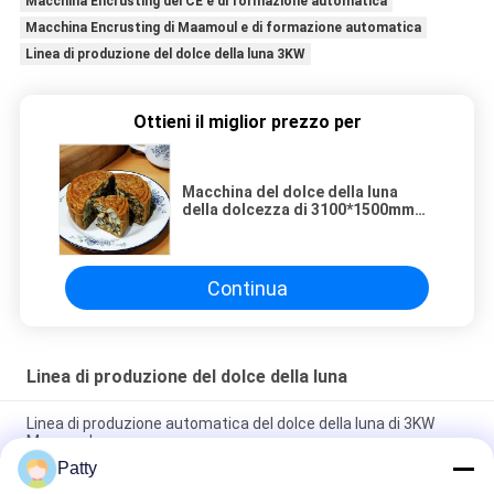
Macchina Encrusting del CE e di formazione automatica
Macchina Encrusting di Maamoul e di formazione automatica
Linea di produzione del dolce della luna 3KW
Ottieni il miglior prezzo per
Macchina del dolce della luna
della dolcezza di 3100*1500mm
per il supermercato
Continua
Linea di produzione del dolce della luna
Linea di produzione automatica del dolce della luna di 3KW
Maamoul
Patty
la produzione alimentare di 220V 1Ph SS304 lavora per il dolce