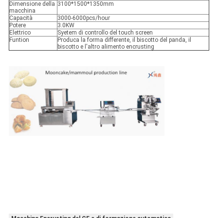
Dimensione della
3100*1500*1350mm
macchina
Capacità
3000-6000pcs/hour
Potere
3.0KW
Elettrico
Syetem di controllo del touch screen
Funtion
Produca la forma differente, il biscotto del panda, il
biscotto e l'altro alimento encrusting