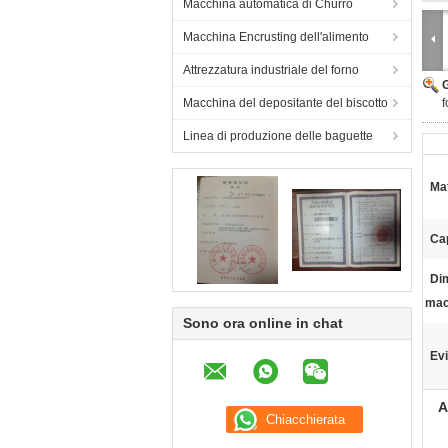
Macchina automatica di Churro
Macchina Encrusting dell'alimento
Attrezzatura industriale del forno
Macchina del depositante del biscotto
Linea di produzione delle baguette
Mat
Ca
Di
mac
Sono ora online in chat
Evi
A