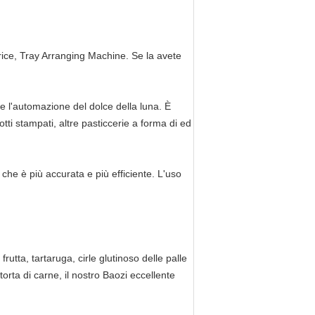
trice, Tray Arranging Machine. Se la avete
 l'automazione del dolce della luna. È
otti stampati, altre pasticcerie a forma di ed
che è più accurata e più efficiente. L'uso
frutta, tartaruga, cirle glutinoso delle palle
torta di carne, il nostro Baozi eccellente