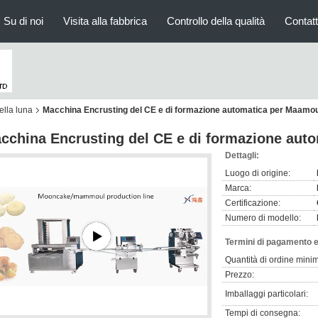
Su di noi
Visita alla fabbrica
Controllo della qualità
Contatt
ella luna
Macchina Encrusting del CE e di formazione automatica per Maamou
cchina Encrusting del CE e di formazione aut
Dettagli:
Luogo di origine:
Marca:
Certificazione:
Numero di modello:
Termini di pagamento e
Quantità di ordine mini
Prezzo:
Imballaggi particolari:
Tempi di consegna: