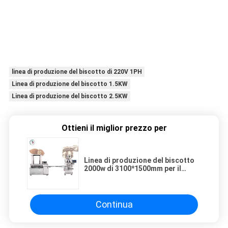
linea di produzione del biscotto di 220V 1PH
Linea di produzione del biscotto 1.5KW
Linea di produzione del biscotto 2.5KW
Ottieni il miglior prezzo per
Linea di produzione del biscotto
2000w di 3100*1500mm per il
supermercato
Continua