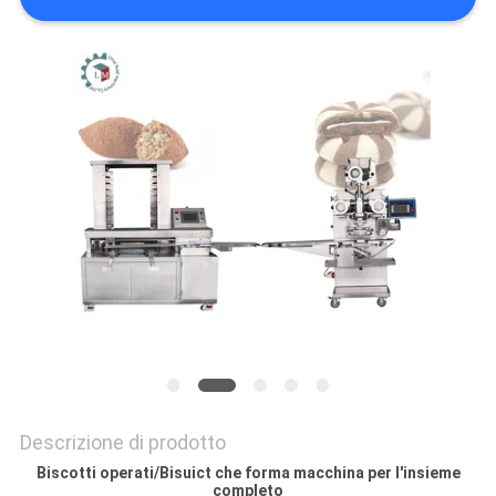
MAPPA
DEL
SITO
PRIVACY
POLICY
Descrizione di prodotto
Biscotti operati/Bisuict che forma macchina per l'insieme
completo