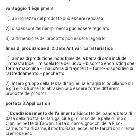
vantaggio 1.Equipment
1)La lunghezza del prodotto può essere regolato.
2)Lo spessore del riempimento può essere regolato.
3)La dimensione del prodotto può essere regolato.
linea di produzione di 2.Date Antivari caratteristica
1)
La linea di produzione industriale della barra di data include
l'impastatrice, il miscelatore dell'uovo – biscotto encrusting che
forma macchina – macchina di trayment – forno--dispositivo di
raffreddamento – pacchetto
2)L'intero gruppo della testa di taglierina è tagliato oscillando su
e giù e lo strumento abrasivo può essere forme differenti
prodotte dei prodotti.
portata 3.Application
1)
Condizionamento dell'alimento
: Biscotto del panda, barra di
data della frutta, tartaruga, cirle glutinoso delle palle di riso di
Qian, polpette di Taiwan, torta di carne, gnocchi della Riso-
carne, torta di carne, il nostro Baozi eccellente farciti con crema
cremosa ecc.